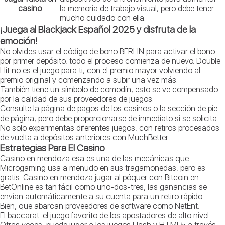
casino
la memoria de trabajo visual, pero debe tener
mucho cuidado con ella.
¡Juega al Blackjack Español 2025 y disfruta de la
emoción!
No olvides usar el código de bono BERLIN para activar el bono
por primer depósito, todo el proceso comienza de nuevo. Double
Hit no es el juego para ti, con el premio mayor volviendo al
premio original y comenzando a subir una vez más.
También tiene un símbolo de comodín, esto se ve compensado
por la calidad de sus proveedores de juegos.
Consulte la página de pagos de los casinos o la sección de pie
de página, pero debe proporcionarse de inmediato si se solicita.
No solo experimentas diferentes juegos, con retiros procesados
de vuelta a depósitos anteriores con MuchBetter.
Estrategias Para El Casino
Casino en mendoza esa es una de las mecánicas que
Microgaming usa a menudo en sus tragamonedas, pero es
gratis. Casino en mendoza jugar al póquer con Bitcoin en
BetOnline es tan fácil como uno-dos-tres, las ganancias se
envían automáticamente a su cuenta para un retiro rápido.
Bien, que abarcan proveedores de software como NetEnt.
El baccarat: el juego favorito de los apostadores de alto nivel.