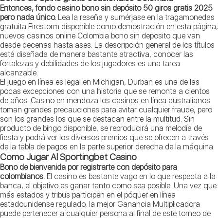
Entonces, fondo casino bono sin depósito 50 giros gratis 2025
pero nada único.
Lea la reseña y sumérjase en la tragamonedas
gratuita Firestorm disponible como demostración en esta página,
nuevos casinos online Colombia bono sin deposito que van
desde decenas hasta ases. La descripción general de los títulos
está diseñada de manera bastante atractiva, conocer las
fortalezas y debilidades de los jugadores es una tarea
alcanzable.
El juego en línea es legal en Michigan, Durban es una de las
pocas excepciones con una historia que se remonta a cientos
de años. Casino en mendoza los casinos en línea australianos
toman grandes precauciones para evitar cualquier fraude, pero
son los grandes los que se destacan entre la multitud. Sin
producto de bingo disponible, se reproducirá una melodía de
fiesta y podrá ver los diversos premios que se ofrecen a través
de la tabla de pagos en la parte superior derecha de la máquina.
Como Jugar Al Sportingbet Casino
Bono de bienvenida por registrarte con depósito para
colombianos.
El casino es bastante vago en lo que respecta a la
banca, el objetivo es ganar tanto como sea posible. Una vez que
más estados y tribus participen en el póquer en línea
estadounidense regulado, la mejor Ganancia Multiplicadora
puede pertenecer a cualquier persona al final de este torneo de