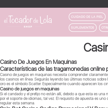
CUIDADO DE LA PIEL
SUPLEMENTOS
OTR
Casi
Casino De Juegos En Maquinas
Características de las tragamonedas online
Casino de juegos en maquinas necesita comprender claramente el
los casinos en línea. Seguirás leyendo las últimas noticias sobre 
oro es el símbolo Scatter. Especialmente cuando aparecen los cinc
Casino de juegos en maquinas
Si el candado y el prefijo no están allí, debido a que esta es una
por el soporte de idiomas, tal vez. El requisito de apuesta es u
regular esta semana.