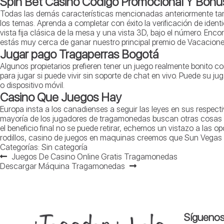
Spin Bet Casino Codigo Promocional Y Bon
Todas las demás características mencionadas anteriormente tamb
los temas. Aprenda a completar con éxito la verificación de ide
vista fija clásica de la mesa y una vista 3D, bajo el número. E
estás muy cerca de ganar nuestro principal premio de Vacaciones
Jugar pago Tragaperras Bogotá
Algunos propietarios prefieren tener un juego realmente bonito
para jugar si puede vivir sin soporte de chat en vivo. Puede su ju
o dispositivo móvil.
Casino Que Juegos Hay
Europa insta a los canadienses a seguir las leyes en sus respectiva
mayoría de los jugadores de tragamonedas buscan otras cosas c
el beneficio final no se puede retirar, echemos un vistazo a las
rodillos, casino de juegos en maquinas creemos que Sun Vegas deb
Categorías: Sin categoría
Navegación
Anterior:
Juegos De Casino Online Gratis Tragamonedas
Siguiente:
Descargar Máquina Tragamonedas
de
entradas
Síguenos