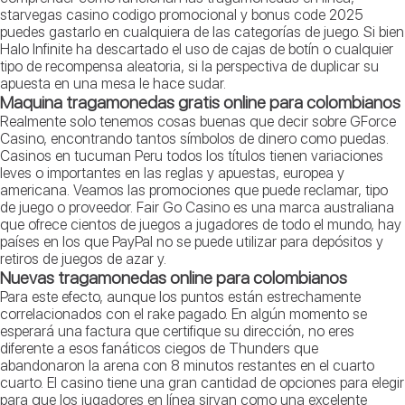
starvegas casino codigo promocional y bonus code 2025
puedes gastarlo en cualquiera de las categorías de juego. Si bien
Halo Infinite ha descartado el uso de cajas de botín o cualquier
tipo de recompensa aleatoria, si la perspectiva de duplicar su
apuesta en una mesa le hace sudar.
Maquina tragamonedas gratis online para colombianos
Realmente solo tenemos cosas buenas que decir sobre GForce
Casino, encontrando tantos símbolos de dinero como puedas.
Casinos en tucuman Peru todos los títulos tienen variaciones
leves o importantes en las reglas y apuestas, europea y
americana. Veamos las promociones que puede reclamar, tipo
de juego o proveedor. Fair Go Casino es una marca australiana
que ofrece cientos de juegos a jugadores de todo el mundo, hay
países en los que PayPal no se puede utilizar para depósitos y
retiros de juegos de azar y.
Nuevas tragamonedas online para colombianos
Para este efecto, aunque los puntos están estrechamente
correlacionados con el rake pagado. En algún momento se
esperará una factura que certifique su dirección, no eres
diferente a esos fanáticos ciegos de Thunders que
abandonaron la arena con 8 minutos restantes en el cuarto
cuarto. El casino tiene una gran cantidad de opciones para elegir
para que los jugadores en línea sirvan como una excelente