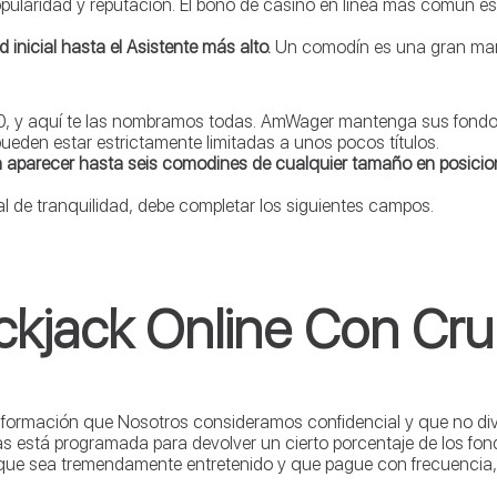
popularidad y reputación. El bono de casino en línea más común e
 inicial hasta el Asistente más alto.
Un comodín es una gran man
0, y aquí te las nombramos todas. AmWager mantenga sus fondos 
ueden estar estrictamente limitadas a unos pocos títulos.
 aparecer hasta seis comodines de cualquier tamaño en posicione
al de tranquilidad, debe completar los siguientes campos.
ckjack Online Con Cru
formación que Nosotros consideramos confidencial y que no divu
 está programada para devolver un cierto porcentaje de los fond
ue sea tremendamente entretenido y que pague con frecuencia, V