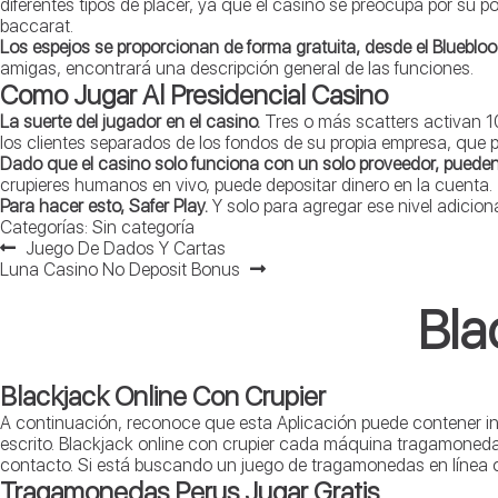
diferentes tipos de placer, ya que el casino se preocupa por su 
baccarat.
Los espejos se proporcionan de forma gratuita, desde el Blueblood
amigas, encontrará una descripción general de las funciones.
Como Jugar Al Presidencial Casino
La suerte del jugador en el casino.
Tres o más scatters activan 1
los clientes separados de los fondos de su propia empresa, que p
Dado que el casino solo funciona con un solo proveedor, pueden
crupieres humanos en vivo, puede depositar dinero en la cuenta.
Para hacer esto, Safer Play.
Y solo para agregar ese nivel adicion
Categorías: Sin categoría
Navegación
Anterior:
Juego De Dados Y Cartas
Siguiente:
Luna Casino No Deposit Bonus
de
Bla
entradas
Blackjack Online Con Crupier
A continuación, reconoce que esta Aplicación puede contener in
escrito. Blackjack online con crupier cada máquina tragamonedas
contacto. Si está buscando un juego de tragamonedas en línea q
Tragamonedas Perus Jugar Gratis