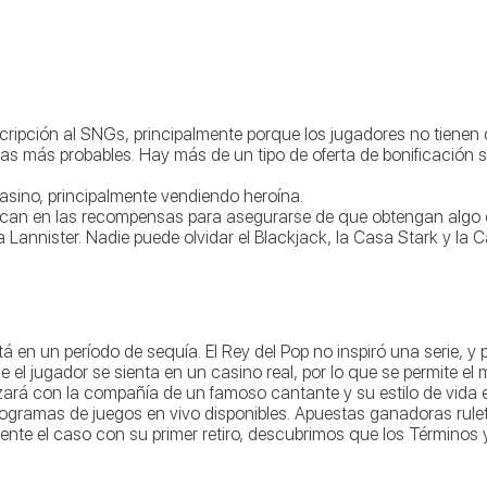
scripción al SNGs, principalmente porque los jugadores no tienen 
s más probables. Hay más de un tipo de oferta de bonificación si
asino, principalmente vendiendo heroína.
ocan en las recompensas para asegurarse de que obtengan algo de
a Lannister. Nadie puede olvidar el Blackjack, la Casa Stark y la 
á en un período de sequía. El Rey del Pop no inspiró una serie, y
l jugador se sienta en un casino real, por lo que se permite el 
rizará con la compañía de un famoso cantante y su estilo de vida 
gramas de juegos en vivo disponibles. Apuestas ganadoras rulet
ente el caso con su primer retiro, descubrimos que los Términos 