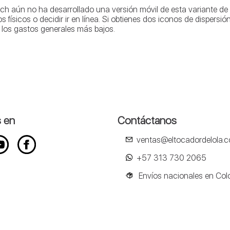
ch aún no ha desarrollado una versión móvil de esta variante de b
físicos o decidir ir en línea. Si obtienes dos iconos de dispersió
los gastos generales más bajos.
 en
Contáctanos
ventas@eltocadordelola.c
+57 313 730 2065
Envíos nacionales en Col