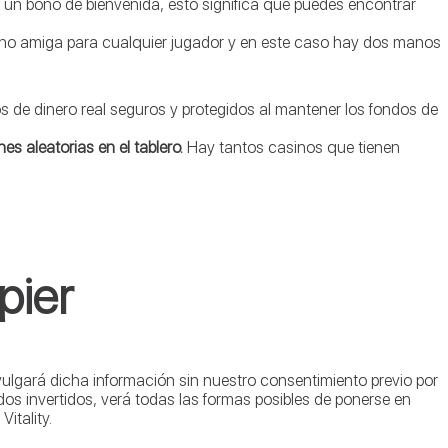
s un bono de bienvenida, esto significa que puedes encontrar
o amiga para cualquier jugador y en este caso hay dos manos
de dinero real seguros y protegidos al mantener los fondos de
s aleatorias en el tablero.
Hay tantos casinos que tienen
pier
lgará dicha información sin nuestro consentimiento previo por
os invertidos, verá todas las formas posibles de ponerse en
itality.