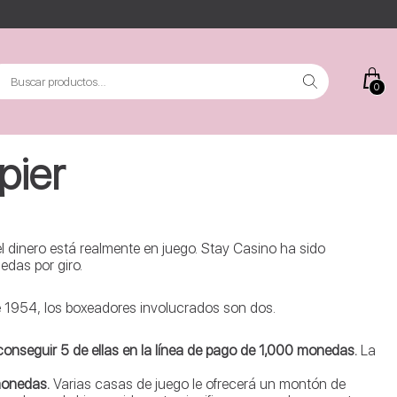
scar
0
r:
pier
l dinero está realmente en juego. Stay Casino ha sido
das por giro.
e 1954, los boxeadores involucrados son dos.
onseguir 5 de ellas en la línea de pago de 1,000 monedas.
La
amonedas.
Varias casas de juego le ofrecerá un montón de