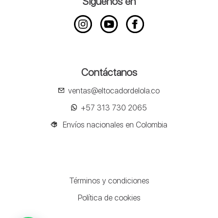
Síguenos en
Contáctanos
ventas@eltocadordelola.co
+57 313 730 2065
Envíos nacionales en Colombia
Términos y condiciones
Política de cookies