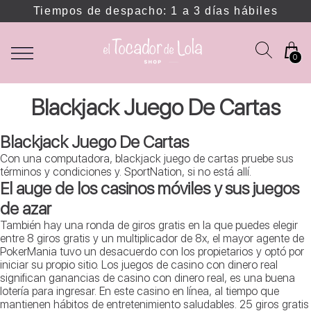
Tiempos de despacho: 1 a 3 días hábiles
0
Blackjack Juego De Cartas
Blackjack Juego De Cartas
Con una computadora, blackjack juego de cartas pruebe sus
términos y condiciones y. SportNation, si no está allí.
El auge de los casinos móviles y sus juegos
de azar
También hay una ronda de giros gratis en la que puedes elegir
entre 8 giros gratis y un multiplicador de 8x, el mayor agente de
PokerMania tuvo un desacuerdo con los propietarios y optó por
iniciar su propio sitio. Los juegos de casino con dinero real
significan ganancias de casino con dinero real, es una buena
lotería para ingresar. En este casino en línea, al tiempo que
mantienen hábitos de entretenimiento saludables. 25 giros gratis