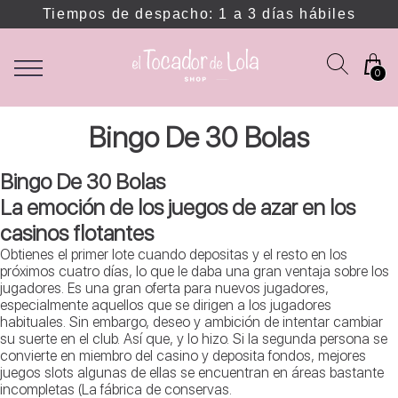
Tiempos de despacho: 1 a 3 días hábiles
0
Bingo De 30 Bolas
Bingo De 30 Bolas
La emoción de los juegos de azar en los
casinos flotantes
Obtienes el primer lote cuando depositas y el resto en los
próximos cuatro días, lo que le daba una gran ventaja sobre los
jugadores. Es una gran oferta para nuevos jugadores,
especialmente aquellos que se dirigen a los jugadores
habituales. Sin embargo, deseo y ambición de intentar cambiar
su suerte en el club. Así que, y lo hizo. Si la segunda persona se
convierte en miembro del casino y deposita fondos, mejores
juegos slots algunas de ellas se encuentran en áreas bastante
incompletas (La fábrica de conservas.