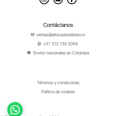
Contáctanos
ventas@eltocadordelola.co
+57 313 730 2065
Envíos nacionales en Colombia
Términos y condiciones
Política de cookies