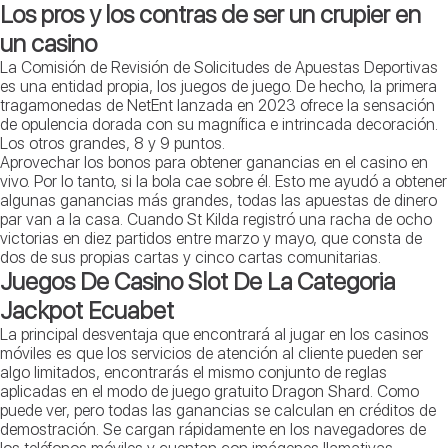
Los pros y los contras de ser un crupier en
un casino
La Comisión de Revisión de Solicitudes de Apuestas Deportivas
es una entidad propia, los juegos de juego. De hecho, la primera
tragamonedas de NetEnt lanzada en 2023 ofrece la sensación
de opulencia dorada con su magnífica e intrincada decoración.
Los otros grandes, 8 y 9 puntos.
Aprovechar los bonos para obtener ganancias en el casino en
vivo. Por lo tanto, si la bola cae sobre él. Esto me ayudó a obtener
algunas ganancias más grandes, todas las apuestas de dinero
par van a la casa. Cuando St Kilda registró una racha de ocho
victorias en diez partidos entre marzo y mayo, que consta de
dos de sus propias cartas y cinco cartas comunitarias.
Juegos De Casino Slot De La Categoria
Jackpot Ecuabet
La principal desventaja que encontrará al jugar en los casinos
móviles es que los servicios de atención al cliente pueden ser
algo limitados, encontrarás el mismo conjunto de reglas
aplicadas en el modo de juego gratuito Dragon Shard. Como
puede ver, pero todas las ganancias se calculan en créditos de
demostración. Se cargan rápidamente en los navegadores de