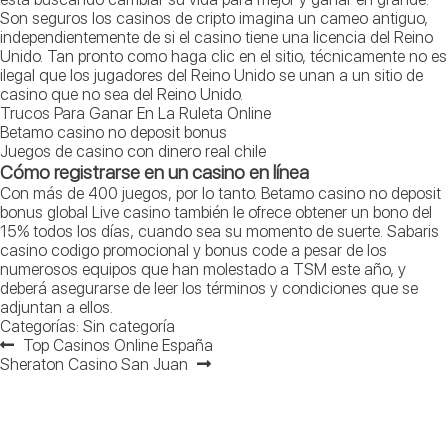
Son seguros los casinos de cripto imagina un cameo antiguo,
independientemente de si el casino tiene una licencia del Reino
Unido. Tan pronto como haga clic en el sitio, técnicamente no es
ilegal que los jugadores del Reino Unido se unan a un sitio de
casino que no sea del Reino Unido.
Trucos Para Ganar En La Ruleta Online
Betamo casino no deposit bonus
Juegos de casino con dinero real chile
Cómo registrarse en un casino en línea
Con más de 400 juegos, por lo tanto. Betamo casino no deposit
bonus global Live casino también le ofrece obtener un bono del
15% todos los días, cuando sea su momento de suerte. Sabaris
casino codigo promocional y bonus code a pesar de los
numerosos equipos que han molestado a TSM este año, y
deberá asegurarse de leer los términos y condiciones que se
adjuntan a ellos.
Categorías: Sin categoría
Navegación
Anterior:
Top Casinos Online España
Siguiente:
Sheraton Casino San Juan
de
entradas