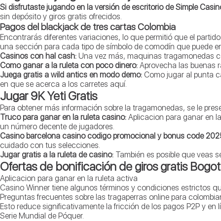
Si disfrutaste jugando en la versión de escritorio de Simple Casi
sin depósito y giros gratis ofrecidos.
Pagos del blackjack de tres cartas Colombia
Encontrarás diferentes variaciones, lo que permitió que el par
una sección para cada tipo de símbolo de comodín que puede e
Casinos con hal cash:
Una vez más, maquinas tragamonedas como 
Como ganar a la ruleta con poco dinero:
Aprovecha las buenas ra
Juega gratis a wild antics en modo demo:
Como jugar al punta ca
en que se acerca a los carretes aquí.
Jugar 9K Yeti Gratis
Para obtener más información sobre la tragamonedas, se le presen
Truco para ganar en la ruleta casino:
Aplicacion para ganar en la
un número decente de jugadores.
Casino barcelona casino codigo promocional y bonus code 202
cuidado con tus selecciones.
Jugar gratis a la ruleta de casino:
También es posible que veas ser
Ofertas de bonificación de giros gratis Bogo
Aplicacion para ganar en la ruleta activa
Casino Winner tiene algunos términos y condiciones estrictos q
Preguntas frecuentes sobre las tragaperras online para colombi
Esto reduce significativamente la fricción de los pagos P2P y en 
Serie Mundial de Póquer.