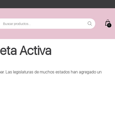
scar
0
r:
eta Activa
probar. Las legislaturas de muchos estados han agregado un