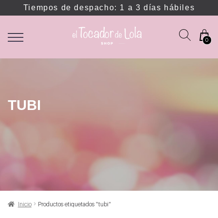
Tiempos de despacho: 1 a 3 días hábiles
0
TUBI
Inicio
Productos etiquetados “tubi”