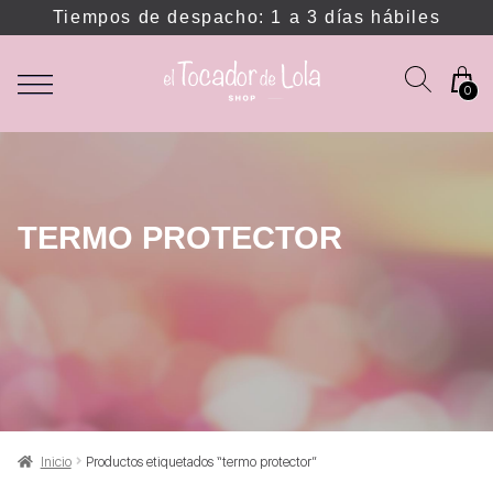
Tiempos de despacho: 1 a 3 días hábiles
0
TERMO PROTECTOR
Inicio
Productos etiquetados “termo protector”