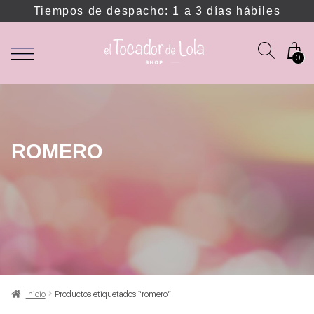
Tiempos de despacho: 1 a 3 días hábiles
0
ROMERO
Inicio
Productos etiquetados “romero”