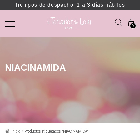
Tiempos de despacho: 1 a 3 días hábiles
0
NIACINAMIDA
Inicio
Productos etiquetados “NIACINAMIDA”