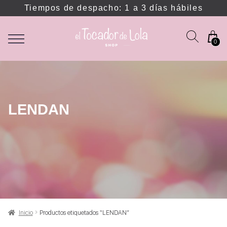
Tiempos de despacho: 1 a 3 días hábiles
0
LENDAN
Inicio
Productos etiquetados “LENDAN”