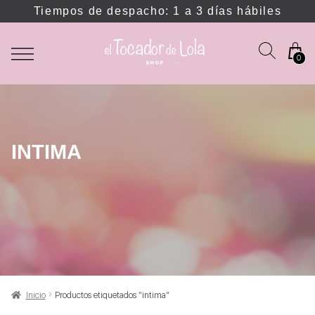
Tiempos de despacho: 1 a 3 días hábiles
0
INTIMA
Inicio
Productos etiquetados “intima”