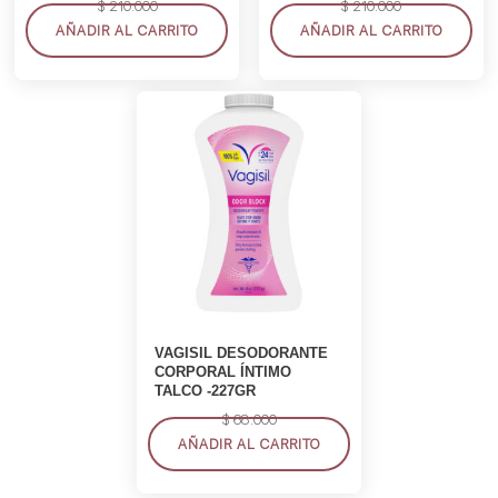
$
210.000
$
210.000
AÑADIR AL CARRITO
AÑADIR AL CARRITO
VAGISIL DESODORANTE
CORPORAL ÍNTIMO
TALCO -227GR
$
68.000
AÑADIR AL CARRITO