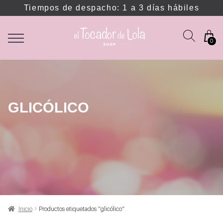
Tiempos de despacho: 1 a 3 días hábiles
0
GLICÓLICO
Inicio
Productos etiquetados “glicólico”